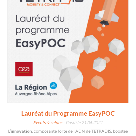
Lauréat du Programme EasyPOC
Events & salons
- Posté le 21.06.2021
L’innovation
, composante forte de l’ADN de TETRADIS, boostée