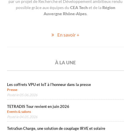
par un projet de Recherche et Développement ambitieux rendu
possible grâce aux équipes du
CEA Tech
et de la
Région
Auvergne Rhône-Alpes
.
En savoir +
À LA UNE
Les coffrets VPU et IoT à l'honneur dans la presse
Presse
Posté le 05.06.2026
TETRADIS Tour revient en juin 2026
Events & salons
Posté le 04.05.2026
TetraSun Charge, une solution de couplage IRVE et solaire