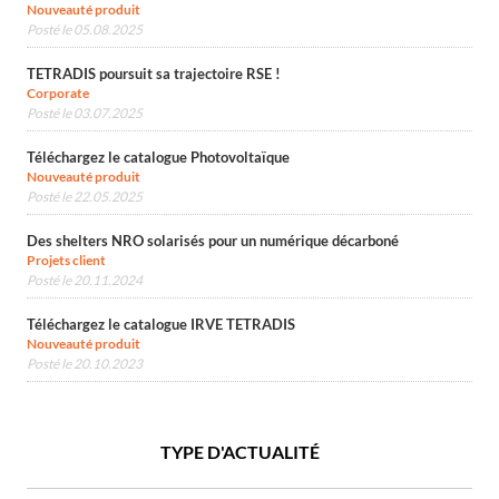
Nouveauté produit
Posté le 05.08.2025
TETRADIS poursuit sa trajectoire RSE !
Corporate
Posté le 03.07.2025
Téléchargez le catalogue Photovoltaïque
Nouveauté produit
Posté le 22.05.2025
Des shelters NRO solarisés pour un numérique décarboné
Projets client
Posté le 20.11.2024
Téléchargez le catalogue IRVE TETRADIS
Nouveauté produit
Posté le 20.10.2023
TYPE D'ACTUALITÉ