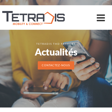
TETRADIS THD FACTORY
Actualités
CONTACTEZ-NOUS