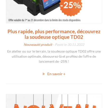
Plus rapide, plus performance, découvrez
la soudeuse optique TD02
Nouveauté produit
- Posté le 30.11.2022
En atelier ou sur le terrain, la soudeuse optique TD02 offre une
utilisation optimale, dévouvrez-là et profitez de l'offre de
lancement de -25% !
En savoir +