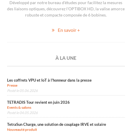
Développé par notre bureau d'études pour facilitez la mesures
des liaisons optiques, découvrez l'OPTIBOX HD, la valise amorce
robuste et compacte composée de 6 bobines.
En savoir +
À LA UNE
Les coffrets VPU et IoT à l'honneur dans la presse
Presse
Posté le 05.06.2026
TETRADIS Tour revient en juin 2026
Events & salons
Posté le 04.05.2026
TetraSun Charge, une solution de couplage IRVE et solaire
Nouveauté produit