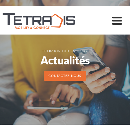
TETRADIS THD FACTORY
Actualités
CONTACTEZ-NOUS