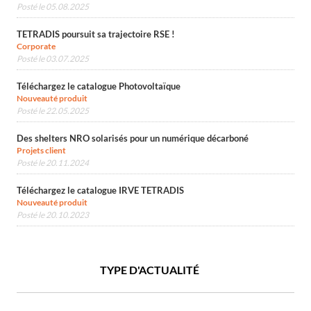
Posté le 05.08.2025
TETRADIS poursuit sa trajectoire RSE !
Corporate
Posté le 03.07.2025
Téléchargez le catalogue Photovoltaïque
Nouveauté produit
Posté le 22.05.2025
Des shelters NRO solarisés pour un numérique décarboné
Projets client
Posté le 20.11.2024
Téléchargez le catalogue IRVE TETRADIS
Nouveauté produit
Posté le 20.10.2023
TYPE D'ACTUALITÉ