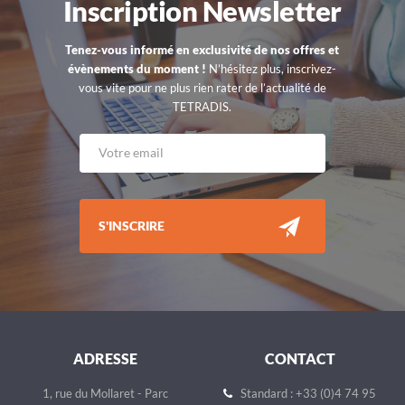
Inscription Newsletter
Tenez-vous informé en exclusivité de nos offres et
évènements du moment !
N’hésitez plus, inscrivez-
vous vite pour ne plus rien rater de l’actualité de
TETRADIS.
S'INSCRIRE
ADRESSE
CONTACT
1, rue du Mollaret - Parc
Standard : +33 (0)4 74 95