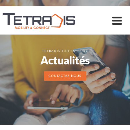
TETRADIS THD FACTORY
Actualités
CONTACTEZ-NOUS