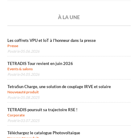
À LA UNE
Les coffrets VPU et IoT à l'honneur dans la presse
Presse
Posté le 05.06.2026
TETRADIS Tour revient en juin 2026
Events & salons
Posté le 04.05.2026
TetraSun Charge, une solution de couplage IRVE et solaire
Nouveauté produit
Posté le 05.08.2025
TETRADIS poursuit sa trajectoire RSE !
Corporate
Posté le 03.07.2025
Téléchargez le catalogue Photovoltaïque