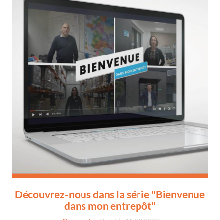
Découvrez-nous dans la série "Bienvenue
dans mon entrepôt"