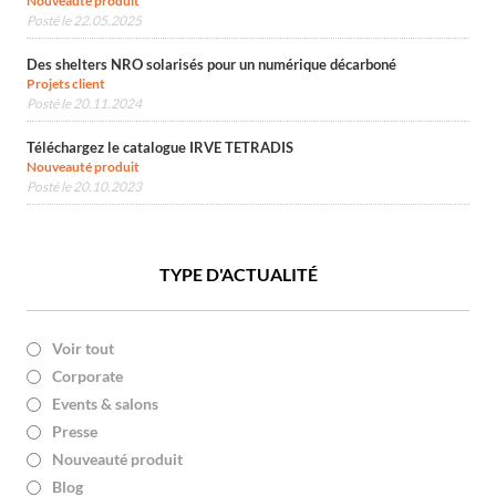
Nouveauté produit
Posté le 22.05.2025
Des shelters NRO solarisés pour un numérique décarboné
Projets client
Posté le 20.11.2024
Téléchargez le catalogue IRVE TETRADIS
Nouveauté produit
Posté le 20.10.2023
TYPE D'ACTUALITÉ
Voir tout
Corporate
Events & salons
Presse
Nouveauté produit
Blog