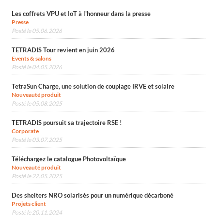
Les coffrets VPU et IoT à l'honneur dans la presse
Presse
Posté le 05.06.2026
TETRADIS Tour revient en juin 2026
Events & salons
Posté le 04.05.2026
TetraSun Charge, une solution de couplage IRVE et solaire
Nouveauté produit
Posté le 05.08.2025
TETRADIS poursuit sa trajectoire RSE !
Corporate
Posté le 03.07.2025
Téléchargez le catalogue Photovoltaïque
Nouveauté produit
Posté le 22.05.2025
Des shelters NRO solarisés pour un numérique décarboné
Projets client
Posté le 20.11.2024