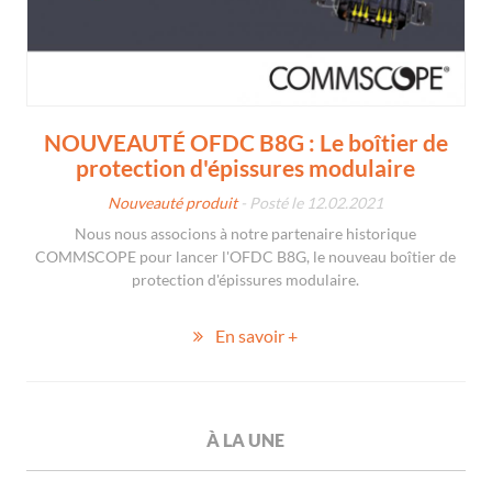
NOUVEAUTÉ OFDC B8G : Le boîtier de
protection d'épissures modulaire
Nouveauté produit
- Posté le 12.02.2021
Nous nous associons à notre partenaire historique
COMMSCOPE pour lancer l'OFDC B8G, le nouveau boîtier de
protection d'épissures modulaire.
En savoir +
À LA UNE