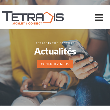
TETRADIS THD FACTORY
Actualités
CONTACTEZ-NOUS