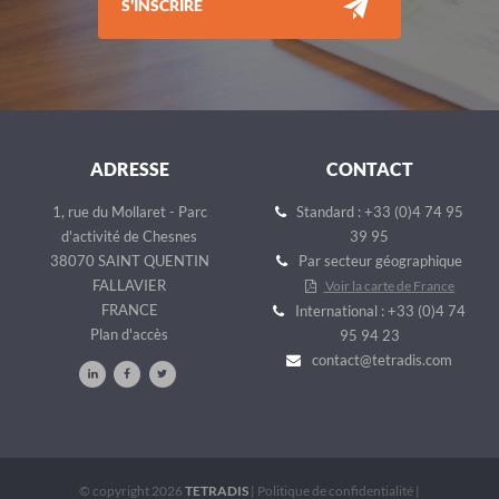
S'INSCRIRE
ADRESSE
CONTACT
1, rue du Mollaret - Parc
Standard : +33 (0)4 74 95
d'activité de Chesnes
39 95
38070 SAINT QUENTIN
Par secteur géographique
FALLAVIER
Voir la carte de France
FRANCE
International : +33 (0)4 74
Plan d'accès
95 94 23
contact@tetradis.com
© copyright 2026
TETRADIS
|
Politique de confidentialité
|