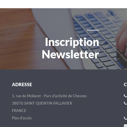
Inscription
Newsletter
ADRESSE
1, rue du Mollaret - Parc d'activité de Chesnes
38070 SAINT QUENTIN FALLAVIER
FRANCE
Plan d'accès