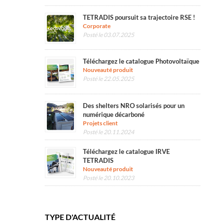
TETRADIS poursuit sa trajectoire RSE !
Corporate
Posté le 03.07.2025
Téléchargez le catalogue Photovoltaïque
Nouveauté produit
Posté le 22.05.2025
Des shelters NRO solarisés pour un
numérique décarboné
Projets client
Posté le 20.11.2024
Téléchargez le catalogue IRVE
TETRADIS
Nouveauté produit
Posté le 20.10.2023
TYPE D'ACTUALITÉ