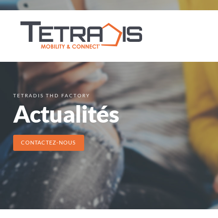
TETRADIS THD FACTORY
Actualités
CONTACTEZ-NOUS