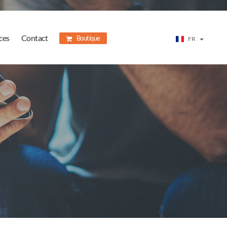
ces
Contact
Boutique
FR