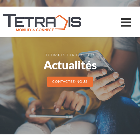
TETRADIS THD FACTORY
Actualités
CONTACTEZ-NOUS