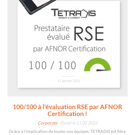
100/100 à l'évaluation RSE par AFNOR
Certification !
Corporate
- Posté le 11.02.2022
Grâce à l’implication de toutes nos équipes, TETRADIS est fière