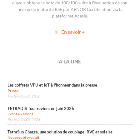
d’avoir obtenu la note de 100/100 suite à l'évaluation de son
niveau de maturité RSE par AFNOR Certification via la
plateforme Acesia.
En savoir +
À LA UNE
Les coffrets VPU et IoT à l'honneur dans la presse
Presse
Posté le 05.06.2026
TETRADIS Tour revient en juin 2026
Events & salons
Posté le 04.05.2026
TetraSun Charge, une solution de couplage IRVE et solaire
Nouveauté produit