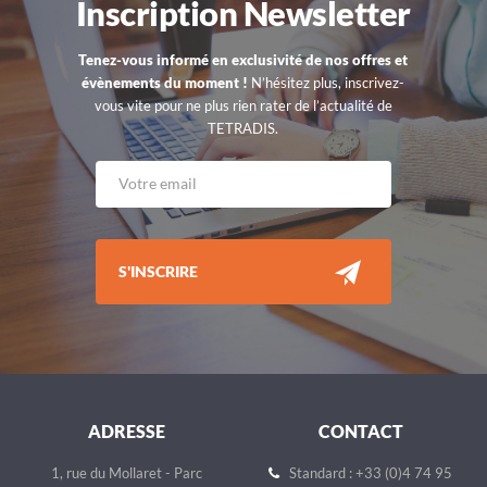
Inscription Newsletter
Tenez-vous informé en exclusivité de nos offres et
évènements du moment !
N’hésitez plus, inscrivez-
vous vite pour ne plus rien rater de l’actualité de
TETRADIS.
S'INSCRIRE
ADRESSE
CONTACT
1, rue du Mollaret - Parc
Standard : +33 (0)4 74 95