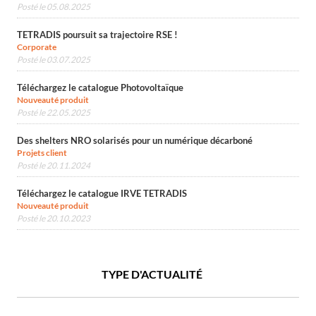
Posté le 05.08.2025
TETRADIS poursuit sa trajectoire RSE !
Corporate
Posté le 03.07.2025
Téléchargez le catalogue Photovoltaïque
Nouveauté produit
Posté le 22.05.2025
Des shelters NRO solarisés pour un numérique décarboné
Projets client
Posté le 20.11.2024
Téléchargez le catalogue IRVE TETRADIS
Nouveauté produit
Posté le 20.10.2023
TYPE D'ACTUALITÉ