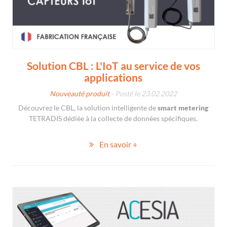
Solution CBL : L'IoT au service de vos
applications
Nouveauté produit
- Posté le 23.02.2022
Découvrez le CBL, la solution intelligente de
smart metering
TETRADIS dédiée à la collecte de données spécifiques.
En savoir +