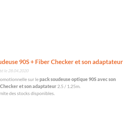
udeuse 90S + Fiber Checker et son adaptateur
té le 28.04.2020
omotionnelle sur le
pack soudeuse optique 90S avec son
 Checker et son adaptateur
2.5 / 1.25m.
imite des stocks disponibles.