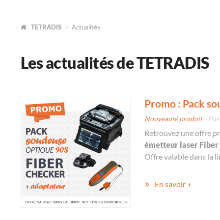
TETRADIS
Actualités
Les actualités de TETRADIS
Promo : Pack so
Nouveauté produit
- Pos
Retrouvez une offre pr
émetteur laser Fiber
Offre valable dans la l
En savoir +