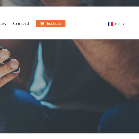
ces
Contact
Boutique
FR