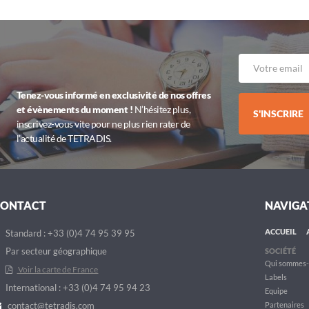
Tenez-vous informé en exclusivité de nos offres
et évènements du moment !
N’hésitez plus,
S'INSCRIRE
inscrivez-vous vite pour ne plus rien rater de
l’actualité de TETRADIS.
CONTACT
NAVIGA
ACCUEIL
Standard : +33 (0)4 74 95 39 95
Par secteur géographique
SOCIÉTÉ
Qui sommes-
Voir la carte de France
Labels
International : +33 (0)4 74 95 94 23
Equipe
contact@tetradis.com
Partenaires