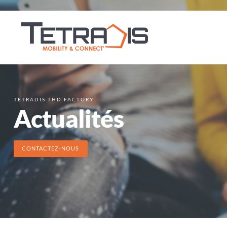
TETRADIS THD FACTORY
Actualités
CONTACTEZ-NOUS