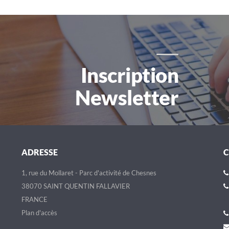
Inscription
Newsletter
ADRESSE
1, rue du Mollaret - Parc d'activité de Chesnes
38070 SAINT QUENTIN FALLAVIER
FRANCE
Plan d'accès