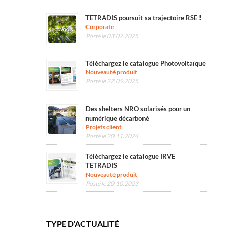
TETRADIS poursuit sa trajectoire RSE !
Corporate
Posté le 03.07.2025
Téléchargez le catalogue Photovoltaïque
Nouveauté produit
Posté le 22.05.2025
Des shelters NRO solarisés pour un
numérique décarboné
Projets client
Posté le 20.11.2024
Téléchargez le catalogue IRVE
TETRADIS
Nouveauté produit
Posté le 20.10.2023
TYPE D'ACTUALITÉ