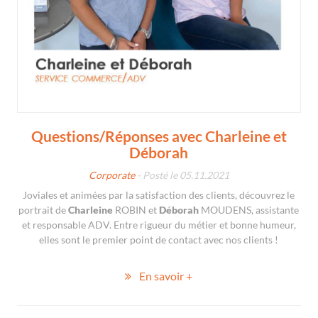
Questions/Réponses avec Charleine et
Déborah
Corporate
- Posté le 05.11.2021
Joviales et animées par la satisfaction des clients, découvrez le
portrait de
Charleine
ROBIN et
Déborah
MOUDENS, assistante
et responsable ADV. Entre rigueur du métier et bonne humeur,
elles sont le premier point de contact avec nos clients !
En savoir +