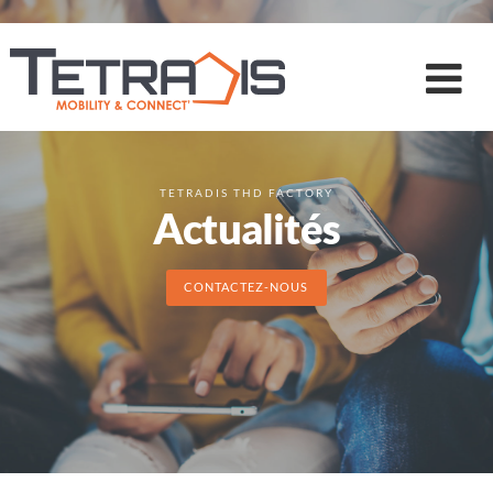
TETRADIS THD FACTORY
Actualités
CONTACTEZ-NOUS