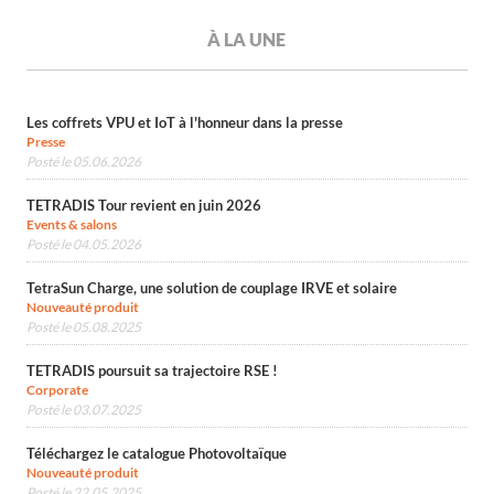
À LA UNE
Les coffrets VPU et IoT à l'honneur dans la presse
Presse
Posté le 05.06.2026
TETRADIS Tour revient en juin 2026
Events & salons
Posté le 04.05.2026
TetraSun Charge, une solution de couplage IRVE et solaire
Nouveauté produit
Posté le 05.08.2025
TETRADIS poursuit sa trajectoire RSE !
Corporate
Posté le 03.07.2025
Téléchargez le catalogue Photovoltaïque
Nouveauté produit
Posté le 22.05.2025