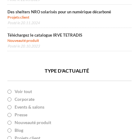
Des shelters NRO solarisés pour un numérique décarboné
Projets client
Posté le 20.11.2024
Téléchargez le catalogue IRVE TETRADIS
Nouveauté produit
Posté le 20.10.2023
TYPE D'ACTUALITÉ
Voir tout
Corporate
Events & salons
Presse
Nouveauté produit
Blog
Projets client