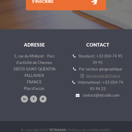
S'INSCRIRE
ADRESSE
CONTACT
1, rue du Mollaret - Parc
Standard : +33 (0)4 74 95
d'activité de Chesnes
39 95
38070 SAINT QUENTIN
Par secteur géographique
FALLAVIER
Voir la carte de France
FRANCE
International : +33 (0)4 74
Plan d'accès
95 94 23
contact@tetradis.com
© copyright 2026
TETRADIS
|
Politique de confidentialité
|