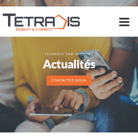
TETRADIS THD FACTORY
Actualités
CONTACTEZ-NOUS