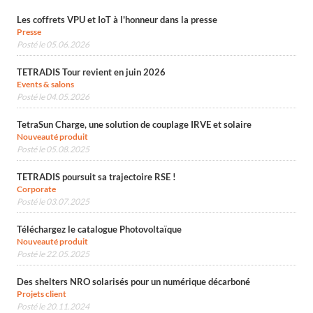
Les coffrets VPU et IoT à l'honneur dans la presse
Presse
Posté le 05.06.2026
TETRADIS Tour revient en juin 2026
Events & salons
Posté le 04.05.2026
TetraSun Charge, une solution de couplage IRVE et solaire
Nouveauté produit
Posté le 05.08.2025
TETRADIS poursuit sa trajectoire RSE !
Corporate
Posté le 03.07.2025
Téléchargez le catalogue Photovoltaïque
Nouveauté produit
Posté le 22.05.2025
Des shelters NRO solarisés pour un numérique décarboné
Projets client
Posté le 20.11.2024