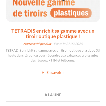
TETRADIS enrichit sa gamme avec un
tiroir optique plastique !
Nouveauté produit
- Posté le 27.02.2026
TETRADIS enrichit sa gamme avec un tiroir optique plastique 3U
haute densité, conçu pour répondre aux exigences croissantes
des réseaux FTTH et télécoms.
En savoir +
À LA UNE