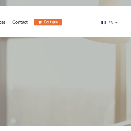
ces
Contact
Boutique
FR