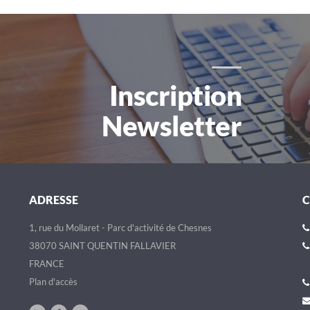
Inscription
Newsletter
ADRESSE
1, rue du Mollaret - Parc d'activité de Chesnes
38070 SAINT QUENTIN FALLAVIER
FRANCE
Plan d'accès