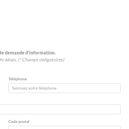
ute demande d'information.
s délais.
(* Champs obligatoires)
Téléphone
Code postal