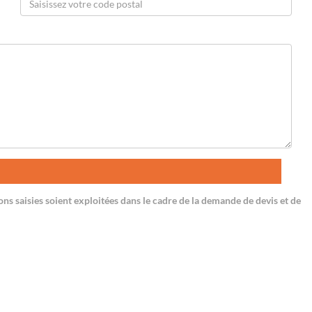
ns saisies soient exploitées dans le cadre de la demande de devis et de