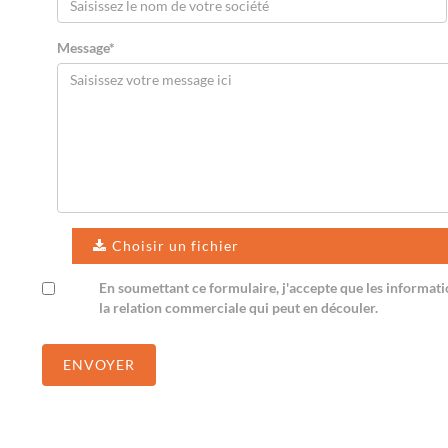
Message*
Choisir un fichier
En soumettant ce formulaire, j'accepte que les informatio
la relation commerciale qui peut en découler.
ENVOYER