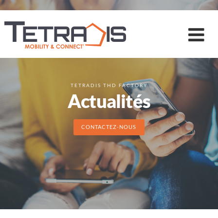
TETRADIS THD FACTORY
Actualités
CONTACTEZ-NOUS