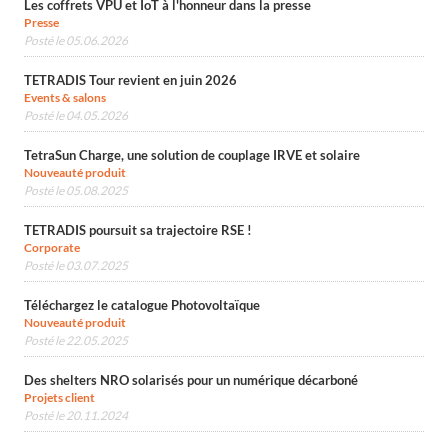
Les coffrets VPU et IoT à l'honneur dans la presse
Presse
Posté le 05.06.2026
TETRADIS Tour revient en juin 2026
Events & salons
Posté le 04.05.2026
TetraSun Charge, une solution de couplage IRVE et solaire
Nouveauté produit
Posté le 05.08.2025
TETRADIS poursuit sa trajectoire RSE !
Corporate
Posté le 03.07.2025
Téléchargez le catalogue Photovoltaïque
Nouveauté produit
Posté le 22.05.2025
Des shelters NRO solarisés pour un numérique décarboné
Projets client
Posté le 20.11.2024