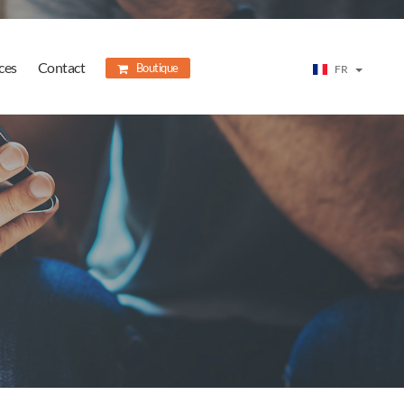
ces
Contact
Boutique
FR