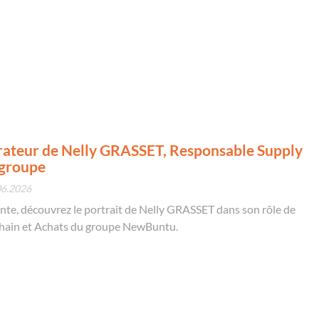
orateur de Nelly GRASSET, Responsable Supply
 groupe
06.2026
ante, découvrez le portrait de Nelly GRASSET dans son rôle de
hain et Achats du groupe NewBuntu.