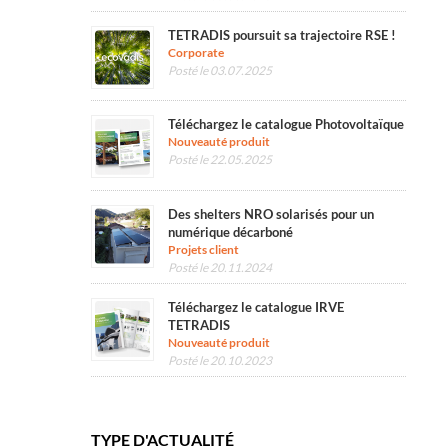
TETRADIS poursuit sa trajectoire RSE !
Corporate
Posté le 03.07.2025
Téléchargez le catalogue Photovoltaïque
Nouveauté produit
Posté le 22.05.2025
Des shelters NRO solarisés pour un
numérique décarboné
Projets client
Posté le 20.11.2024
Téléchargez le catalogue IRVE
TETRADIS
Nouveauté produit
Posté le 20.10.2023
TYPE D'ACTUALITÉ