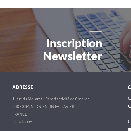
Inscription
Newsletter
ADRESSE
1, rue du Mollaret - Parc d'activité de Chesnes
38070 SAINT QUENTIN FALLAVIER
FRANCE
Plan d'accès