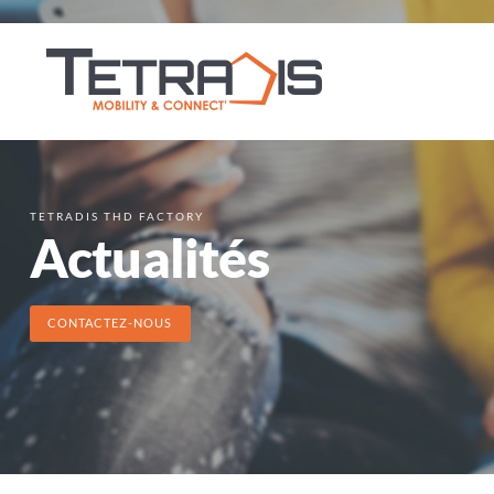
TETRADIS THD FACTORY
Actualités
CONTACTEZ-NOUS