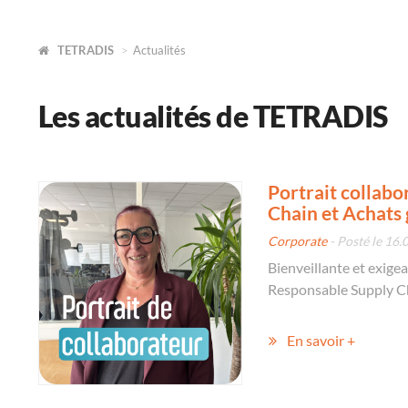
TETRADIS
Actualités
Les actualités de TETRADIS
Portrait collab
Chain et Achats
Corporate
- Posté le 16.
Bienveillante et exige
Responsable Supply C
En savoir +