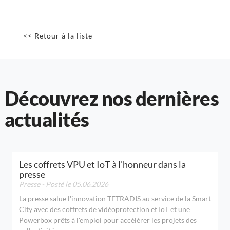
<< Retour à la liste
Découvrez nos dernières
actualités
Les coffrets VPU et IoT à l'honneur dans la
presse
Presse
- Posté le 05.06.2026
La presse salue l'innovation TETRADIS au service de la Smart
City avec des coffrets de vidéoprotection et IoT et une
Powerbox prêts à l'emploi pour accélérer les projets des