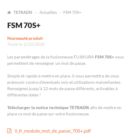
TETRADIS
Actualités
FSM 70S+
FSM 70S+
Nouveauté produit
Posté le 12.03.2018
Les paramétrages de la fusionneuse FUJIKURA
FSM 70S+
vous
permettent de renseigner un mot de passe.
Simple et rapide à mettre en place, il vous permettra de vous
prémunir contre d’éventuels vols et utilisations malveillantes.
Renseignez jusqu'à 12 mots de passe différents, activables à
différentes dates !
Télécharger la notice technique TETRADIS
afin de mettre en
place ce mot de passe sur votre fusionneuse.
ii_fr_module_mot_de_passe_70S+.pdf