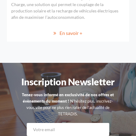
Charge, une solution qui permet le couplage de la
production solaire et la recharge de véhicules électriques
afin de maximiser l’autoconsommation.
En savoir +
Inscription Newsletter
Tenez-vous informé en exclusivité de nos offres et
évènements du moment !
N’hésitez plus, inscrivez-
vous vite pour ne plus rien rater de l’actualité de
TETRADIS.