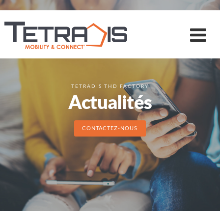
TETRADIS THD FACTORY
Actualités
CONTACTEZ-NOUS