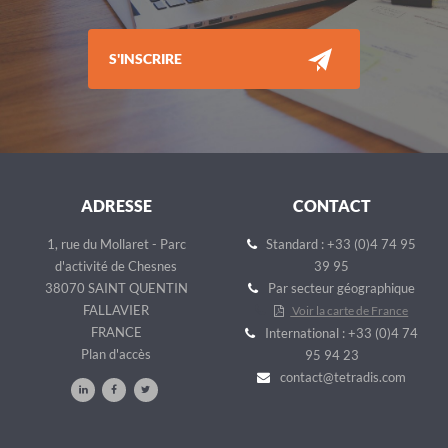
S'INSCRIRE
ADRESSE
CONTACT
1, rue du Mollaret - Parc
Standard : +33 (0)4 74 95
d'activité de Chesnes
39 95
38070 SAINT QUENTIN
Par secteur géographique
FALLAVIER
Voir la carte de France
FRANCE
International : +33 (0)4 74
Plan d'accès
95 94 23
contact@tetradis.com