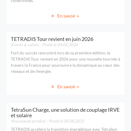
collectivités.
En savoir +
TETRADIS Tour revient en juin 2026
Events & salons
- Posté le 04.05.2026
Fort du succès rencontré lors de sa première édition, le
TETRADIS Tour revient en 2026 pour une nouvelle tournée à
travers la France pour poursuivre la dynamique au cœur des
réseaux et de l’énergie.
En savoir +
TetraSun Charge, une solution de couplage IRVE
et solaire
Nouveauté produit
- Posté le 05.08.2025
TETRADIS accélère la transition énergétique avec TetraSun